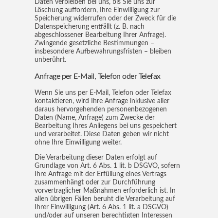
Daten verbleiben bei uns, bis Sie uns zur
Löschung auffordern, Ihre Einwilligung zur
Speicherung widerrufen oder der Zweck für die
Datenspeicherung entfällt (z. B. nach
abgeschlossener Bearbeitung Ihrer Anfrage).
Zwingende gesetzliche Bestimmungen –
insbesondere Aufbewahrungsfristen – bleiben
unberührt.
Anfrage per E-Mail, Telefon oder Telefax
Wenn Sie uns per E-Mail, Telefon oder Telefax
kontaktieren, wird Ihre Anfrage inklusive aller
daraus hervorgehenden personenbezogenen
Daten (Name, Anfrage) zum Zwecke der
Bearbeitung Ihres Anliegens bei uns gespeichert
und verarbeitet. Diese Daten geben wir nicht
ohne Ihre Einwilligung weiter.
Die Verarbeitung dieser Daten erfolgt auf
Grundlage von Art. 6 Abs. 1 lit. b DSGVO, sofern
Ihre Anfrage mit der Erfüllung eines Vertrags
zusammenhängt oder zur Durchführung
vorvertraglicher Maßnahmen erforderlich ist. In
allen übrigen Fällen beruht die Verarbeitung auf
Ihrer Einwilligung (Art. 6 Abs. 1 lit. a DSGVO)
und/oder auf unseren berechtigten Interessen