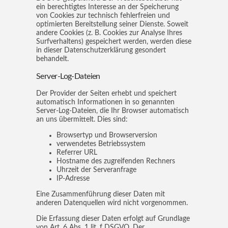
ein berechtigtes Interesse an der Speicherung
von Cookies zur technisch fehlerfreien und
optimierten Bereitstellung seiner Dienste. Soweit
andere Cookies (z. B. Cookies zur Analyse Ihres
Surfverhaltens) gespeichert werden, werden diese
in dieser Datenschutzerklärung gesondert
behandelt.
Server-Log-Dateien
Der Provider der Seiten erhebt und speichert
automatisch Informationen in so genannten
Server-Log-Dateien, die Ihr Browser automatisch
an uns übermittelt. Dies sind:
Browsertyp und Browserversion
verwendetes Betriebssystem
Referrer URL
Hostname des zugreifenden Rechners
Uhrzeit der Serveranfrage
IP-Adresse
Eine Zusammenführung dieser Daten mit
anderen Datenquellen wird nicht vorgenommen.
Die Erfassung dieser Daten erfolgt auf Grundlage
von Art. 6 Abs. 1 lit. f DSGVO. Der