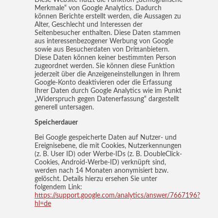
Merkmale“ von Google Analytics. Dadurch
können Berichte erstellt werden, die Aussagen zu
Alter, Geschlecht und Interessen der
Seitenbesucher enthalten. Diese Daten stammen
aus interessenbezogener Werbung von Google
sowie aus Besucherdaten von Drittanbietern.
Diese Daten können keiner bestimmten Person
zugeordnet werden. Sie können diese Funktion
jederzeit über die Anzeigeneinstellungen in Ihrem
Google-Konto deaktivieren oder die Erfassung
Ihrer Daten durch Google Analytics wie im Punkt
„Widerspruch gegen Datenerfassung“ dargestellt
generell untersagen.
Speicherdauer
Bei Google gespeicherte Daten auf Nutzer- und
Ereignisebene, die mit Cookies, Nutzerkennungen
(z. B. User ID) oder Werbe-IDs (z. B. DoubleClick-
Cookies, Android-Werbe-ID) verknüpft sind,
werden nach 14 Monaten anonymisiert bzw.
gelöscht. Details hierzu ersehen Sie unter
folgendem Link:
https://support.google.com/analytics/answer/7667196?
hl=de