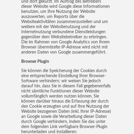
und dort gekürzt. Im Auftrag des Betreibers
dieser Website wird Google diese Informationen
benutzen, um Ihre Nutzung der Website
auszuwerten, um Reports über die
Websiteaktivitäten zusammenzustellen und um
weitere mit der Websitenutzung und der
Internetnutzung verbundene Dienstleistungen
gegenüber dem Websitebetreiber zu erbringen.
Die im Rahmen von Google Analytics von Ihrem
Browser übermittelte IP-Adresse wird nicht mit
anderen Daten von Google zusammengeführt.
Browser Plugin
Sie können die Speicherung der Cookies durch
eine entsprechende Einstellung Ihrer Browser-
Software verhindern; wir weisen Sie jedoch
darauf hin, dass Sie in diesem Fall gegebenenfalls
nicht sämtliche Funktionen dieser Website
vollumfänglich werden nutzen können. Sie
können darüber hinaus die Erfassung der durch
den Cookie erzeugten und auf Ihre Nutzung der
Website bezogenen Daten (inkl. Ihrer IP-Adresse)
an Google sowie die Verarbeitung dieser Daten
durch Google verhindern, indem Sie das unter
dem folgenden Link verfügbare Browser-Plugin
herunterladen und installieren: