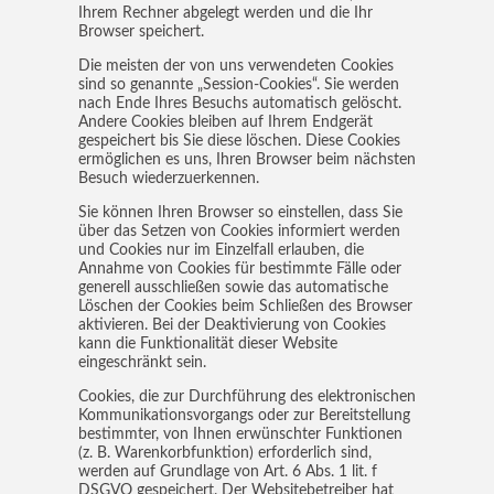
Ihrem Rechner abgelegt werden und die Ihr
Browser speichert.
Die meisten der von uns verwendeten Cookies
sind so genannte „Session-Cookies“. Sie werden
nach Ende Ihres Besuchs automatisch gelöscht.
Andere Cookies bleiben auf Ihrem Endgerät
gespeichert bis Sie diese löschen. Diese Cookies
ermöglichen es uns, Ihren Browser beim nächsten
Besuch wiederzuerkennen.
Sie können Ihren Browser so einstellen, dass Sie
über das Setzen von Cookies informiert werden
und Cookies nur im Einzelfall erlauben, die
Annahme von Cookies für bestimmte Fälle oder
generell ausschließen sowie das automatische
Löschen der Cookies beim Schließen des Browser
aktivieren. Bei der Deaktivierung von Cookies
kann die Funktionalität dieser Website
eingeschränkt sein.
Cookies, die zur Durchführung des elektronischen
Kommunikationsvorgangs oder zur Bereitstellung
bestimmter, von Ihnen erwünschter Funktionen
(z. B. Warenkorbfunktion) erforderlich sind,
werden auf Grundlage von Art. 6 Abs. 1 lit. f
DSGVO gespeichert. Der Websitebetreiber hat