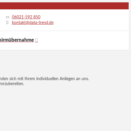
06021-592 850
kontakt@data-trend.de
chirmübernahme
en sich mit Ihrem individuellen Anliegen an uns.
vorzubereiten.