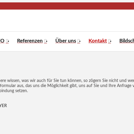
VO
Referenzen
Über uns
Kontakt
Bilds
e wissen, was wir auch für Sie tun können, so zögern Sie nicht und wend
ormular aus, das uns die Möglichkeit gibt, uns auf Sie und Ihre Anfrage 
indung setzen.
YER